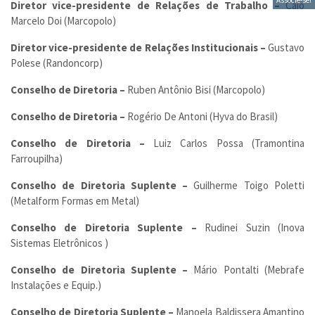
Diretor vice-presidente de Relações de Trabalho –
Caio
Marcelo Doi (Marcopolo)
Diretor vice-presidente de Relações Institucionais –
Gustavo
Polese (Randoncorp)
Conselho de Diretoria –
Ruben Antônio Bisi (Marcopolo)
Conselho de Diretoria –
Rogério De Antoni (Hyva do Brasil)
Conselho de Diretoria –
Luiz Carlos Possa (Tramontina
Farroupilha)
Conselho de Diretoria Suplente –
Guilherme Toigo Poletti
(Metalform Formas em Metal)
Conselho de Diretoria Suplente –
Rudinei Suzin (Inova
Sistemas Eletrônicos )
Conselho de Diretoria Suplente –
Mário Pontalti (Mebrafe
Instalações e Equip.)
Conselho de Diretoria Suplente –
Manoela Baldissera Amantino