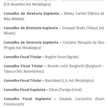
(E.R. Amantino Ind. Metalúrgica)
Conselho de Diretoria Suplente –
Shirley Carniel (Fábrica de
Máq. Almeida)
Conselho de Diretoria Suplente –
Ezequiel Broilo (Telasul Ind.
Móveis)
Conselho de Diretoria Suplente –
Cristiano Mesquita da Silva
(Progás Ind. Metalúrgica)
Conselho Fiscal Titular –
Rogério Vacari (Agrale)
Conselho Fiscal Titular –
Ricardo Letti Borghetti (Borghetti –
Tubos e Sist. Automotivos)
Conselho Fiscal Titular –
Raul Adami (L.A. Ind. Metalúrgica)
Conselho Fiscal Suplente –
Edson D'arrigo (Intral)
Conselho Fiscal Suplente –
Eduardo Lazzarotto (Susin
Francescutti)