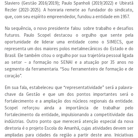
Slaviero (Gestão 2016/2019); Paulo Spanholi (2019/2022) e Ubiratã
Rezler (2023-2025). A honraria remete ao fundador do sindicato,
que, com seu espírito empreendedor, fundou a entidade em 1957.
Na sequência, o novo presidente falou sobre trabalho e desafios
futuros. Paulo Scopel destacou o orgulho que sente pela
oportunidade de liderar uma entidade como o SIMECS, que
representa um dos maiores polos metalmecânicos do Estado e do
Brasil. Ele também citou o orgulho por sua trajetória pessoal ligada
ao setor – a formação no SENAI e a atuação por 35 anos no
segmento da ferramentaria. “Sou ferramenteiro de formação e de
coração”.
Em sua fala, estabeleceu que “representatividade” será a palavra-
chave da Gestão e que um dos pontos importantes será o
fortalecimento e a ampliação dos núcleos regionais da entidade.
Scopel reforçou ainda a importância de trabalhar pelo
fortalecimento da entidade, impulsionando a competitividade das
indústrias. Outro ponto que merecerá atenção especial da nova
diretoria é o projeto Escola do Amanhã, cujas atividades devem ser
ampliadas para cidades da região a partir deste ano. Iniciativas