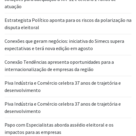
atuação
Estrategista Político aponta para os riscos da polarização na
disputa eleitoral
Conexões que geram negócios: iniciativa do Simecs supera
expectativas e terá nova edição em agosto
Conexão Tendências apresenta oportunidades para a
internacionalização de empresas da região
Piva Indústria e Comércio celebra 37 anos de trajetória e
desenvolvimento
Piva Indústria e Comércio celebra 37 anos de trajetória e
desenvolvimento
Papo com Especialistas aborda assédio eleitoral e os
impactos para as empresas