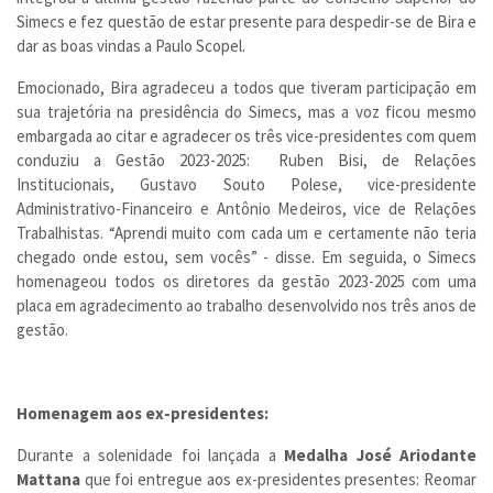
Simecs e fez questão de estar presente para despedir-se de Bira e
dar as boas vindas a Paulo Scopel.
Emocionado, Bira agradeceu a todos que tiveram participação em
sua trajetória na presidência do Simecs, mas a voz ficou mesmo
embargada ao citar e agradecer os três vice-presidentes com quem
conduziu a Gestão 2023-2025: Ruben Bisi, de Relações
Institucionais, Gustavo Souto Polese, vice-presidente
Administrativo-Financeiro e Antônio Medeiros, vice de Relações
Trabalhistas. “Aprendi muito com cada um e certamente não teria
chegado onde estou, sem vocês” - disse. Em seguida, o Simecs
homenageou todos os diretores da gestão 2023-2025 com uma
placa em agradecimento ao trabalho desenvolvido nos três anos de
gestão.
Homenagem aos ex-presidentes:
Durante a solenidade foi lançada a
Medalha José Ariodante
Mattana
que foi entregue aos ex-presidentes presentes: Reomar