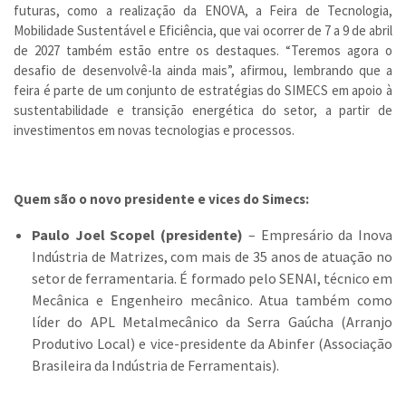
futuras, como a realização da ENOVA, a Feira de Tecnologia,
Mobilidade Sustentável e Eficiência, que vai ocorrer de 7 a 9 de abril
de 2027 também estão entre os destaques. “Teremos agora o
desafio de desenvolvê-la ainda mais”, afirmou, lembrando que a
feira é parte de um conjunto de estratégias do SIMECS em apoio à
sustentabilidade e transição energética do setor, a partir de
investimentos em novas tecnologias e processos.
Quem são o novo presidente e vices do Simecs:
Paulo Joel Scopel (presidente)
– Empresário da Inova
Indústria de Matrizes, com mais de 35 anos de atuação no
setor de ferramentaria. É formado pelo SENAI, técnico em
Mecânica e Engenheiro mecânico. Atua também como
líder do APL Metalmecânico da Serra Gaúcha (Arranjo
Produtivo Local) e vice-presidente da Abinfer (Associação
Brasileira da Indústria de Ferramentais).