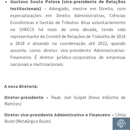
Gustavo Souto Polese (vice-presidente de Relações
Institucionais)
– Advogado, mestre em Direito, com
especializações em Direito Administrativo, Ciências
Econômicas e Gestão de Tributos. Atua voluntariamente
no SIMECS há mais de uma década, tendo sido
representante do Comitê de Relações de Trabalho de 2016
a 2018 e atuando na coordenação até 2022, quando
assumiu como diretor vice-presidente Administrativo-
Financeiro. É diretor jurídico-corporativo de empresas
nacionais e multinacionais.
A nova diretoria:
Diretor-presidente –
Paulo Joel Scopel (Inova Indústria de
Matrizes)
Diretor vice-presidente Administrativo e Financeiro –
Cíntia
Buzin (Metalúrgica Buzin)
Associe-se!