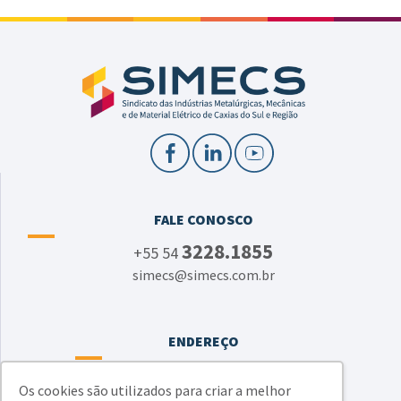
FALE CONOSCO
3228.1855
+55 54
simecs@simecs.com.br
ENDEREÇO
Rua Ítalo Victor Bersani, 1134 - junto à CIC
Os cookies são utilizados para criar a melhor
Bairro Jardim América - Caxias do Sul - RS