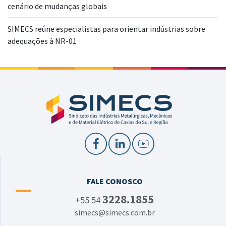
cenário de mudanças globais
SIMECS reúne especialistas para orientar indústrias sobre
adequações à NR-01
FALE CONOSCO
3228.1855
+55 54
simecs@simecs.com.br