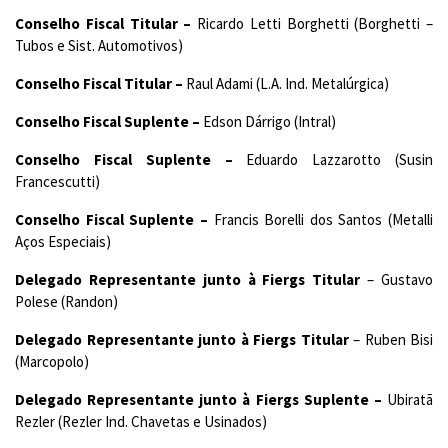
Conselho Fiscal Titular –
Ricardo Letti Borghetti (Borghetti –
Tubos e Sist. Automotivos)
Conselho Fiscal Titular –
Raul Adami (L.A. Ind. Metalúrgica)
Conselho Fiscal Suplente –
Edson Dárrigo (Intral)
Conselho Fiscal Suplente –
Eduardo Lazzarotto (Susin
Francescutti)
Conselho Fiscal Suplente –
Francis Borelli dos Santos (Metalli
Aços Especiais)
Delegado Representante junto à Fiergs Titular
– Gustavo
Polese (Randon)
Delegado Representante junto à Fiergs Titular
– Ruben Bisi
(Marcopolo)
Delegado Representante junto à Fiergs Suplente –
Ubiratã
Rezler (Rezler Ind. Chavetas e Usinados)