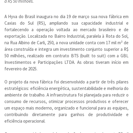
a R$ 50 milhões.
A Hyva do Brasil inaugura no dia 19 de março sua nova fábrica em
Caxias do Sul (RS), ampliando sua capacidade industrial e
fortalecendo a operação voltada ao mercado brasileiro e de
exportação. Localizada no Bairro Industrial, paralela à Rota do Sol,
na Rua Albino de Carli, 250, a nova unidade conta com 17 mil m² de
área construída e integra um investimento conjunto superior a R$
50 milhões, realizado em contrato BTS (built to suit) com a GBL
Investimentos e Participações LTDA. As obras tiveram início em
fevereiro de 2025.
O projeto da nova fábrica foi desenvolvido a partir de três pilares
estratégicos: eficiência energética, sustentabilidade e melhoria do
ambiente de trabalho. A infraestrutura foi planejada para reduzir o
consumo de recursos, otimizar processos produtivos e oferecer
um espaço mais moderno, organizado e funcional para as equipes,
contribuindo diretamente para ganhos de produtividade e
eficiência operacional.