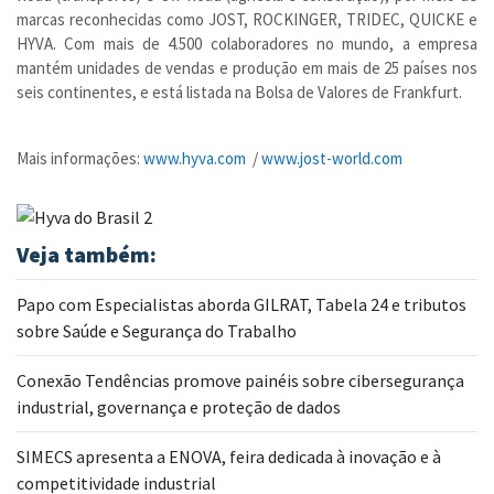
marcas reconhecidas como JOST, ROCKINGER, TRIDEC, QUICKE e
HYVA. Com mais de 4.500 colaboradores no mundo, a empresa
mantém unidades de vendas e produção em mais de 25 países nos
seis continentes, e está listada na Bolsa de Valores de Frankfurt.
Mais informações:
www.hyva.com
/
www.jost-world.com
Veja também:
Papo com Especialistas aborda GILRAT, Tabela 24 e tributos
sobre Saúde e Segurança do Trabalho
Conexão Tendências promove painéis sobre cibersegurança
industrial, governança e proteção de dados
SIMECS apresenta a ENOVA, feira dedicada à inovação e à
competitividade industrial