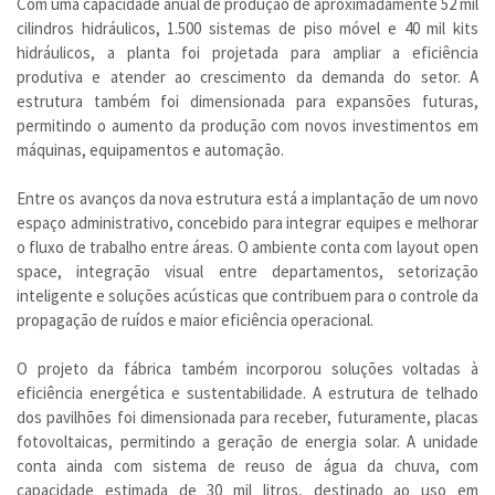
Com uma capacidade anual de produção de aproximadamente 52 mil
cilindros hidráulicos, 1.500 sistemas de piso móvel e 40 mil kits
hidráulicos, a planta foi projetada para ampliar a eficiência
produtiva e atender ao crescimento da demanda do setor. A
estrutura também foi dimensionada para expansões futuras,
permitindo o aumento da produção com novos investimentos em
máquinas, equipamentos e automação.
Entre os avanços da nova estrutura está a implantação de um novo
espaço administrativo, concebido para integrar equipes e melhorar
o fluxo de trabalho entre áreas. O ambiente conta com layout open
space, integração visual entre departamentos, setorização
inteligente e soluções acústicas que contribuem para o controle da
propagação de ruídos e maior eficiência operacional.
O projeto da fábrica também incorporou soluções voltadas à
eficiência energética e sustentabilidade. A estrutura de telhado
dos pavilhões foi dimensionada para receber, futuramente, placas
fotovoltaicas, permitindo a geração de energia solar. A unidade
conta ainda com sistema de reuso de água da chuva, com
capacidade estimada de 30 mil litros, destinado ao uso em