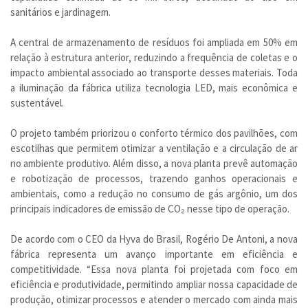
sanitários e jardinagem.
A central de armazenamento de resíduos foi ampliada em 50% em
relação à estrutura anterior, reduzindo a frequência de coletas e o
impacto ambiental associado ao transporte desses materiais. Toda
a iluminação da fábrica utiliza tecnologia LED, mais econômica e
sustentável.
O projeto também priorizou o conforto térmico dos pavilhões, com
escotilhas que permitem otimizar a ventilação e a circulação de ar
no ambiente produtivo. Além disso, a nova planta prevê automação
e robotização de processos, trazendo ganhos operacionais e
ambientais, como a redução no consumo de gás argônio, um dos
principais indicadores de emissão de CO₂ nesse tipo de operação.
De acordo com o CEO da Hyva do Brasil, Rogério De Antoni, a nova
fábrica representa um avanço importante em eficiência e
competitividade. “Essa nova planta foi projetada com foco em
eficiência e produtividade, permitindo ampliar nossa capacidade de
produção, otimizar processos e atender o mercado com ainda mais