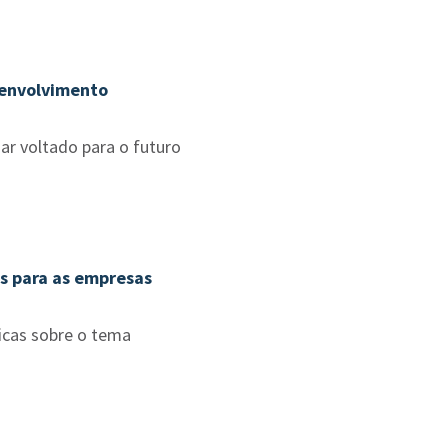
esenvolvimento
har voltado para o futuro
os para as empresas
icas sobre o tema