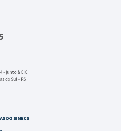
5
4 - junto à CIC
as do Sul - RS
AS DO SIMECS