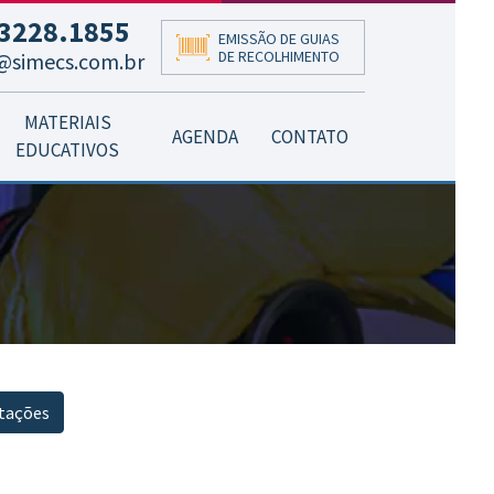
3228.1855
EMISSÃO DE GUIAS
DE RECOLHIMENTO
@simecs.com.br
MATERIAIS
AGENDA
CONTATO
EDUCATIVOS
tações