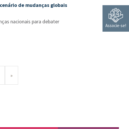
 cenário de mudanças globais
nças nacionais para debater
Associe-se!
»