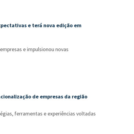
xpectativas e terá nova edição em
 empresas e impulsionou novas
cionalização de empresas da região
tégias, ferramentas e experiências voltadas