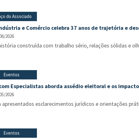
ço do Associado
Indústria e Comércio celebra 37 anos de trajetória e d
06/2026
stória construída com trabalho sério, relações sólidas e ol
Eventos
com Especialistas aborda assédio eleitoral e os impact
05/2026
 apresentados esclarecimentos jurídicos e orientações prát
Eventos