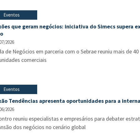
Eventos
ões que geram negócios: iniciativa do Simecs supera e
to
07/2026
a de Negócios em parceria com o Sebrae reuniu mais de 40
unidades comerciais
Eventos
ão Tendências apresenta oportunidades para a interna
06/2026
ntro reuniu especialistas e empresários para debater estra
ansão dos negócios no cenário global