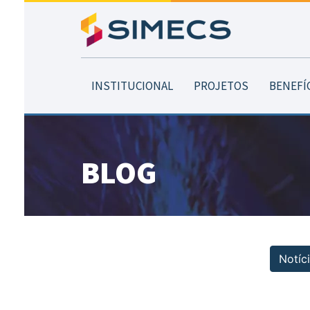
INSTITUCIONAL
PROJETOS
BENEFÍ
Blog
BLOG
Notíc