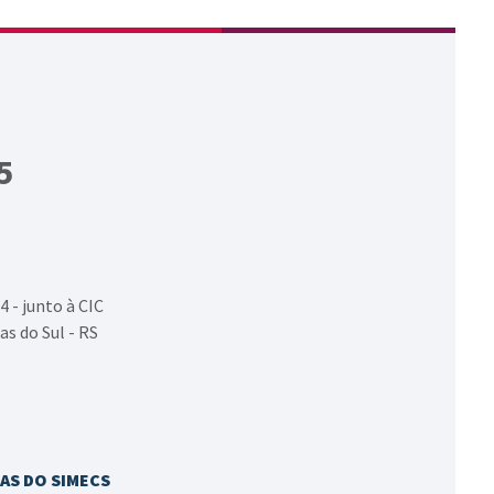
5
4 - junto à CIC
as do Sul - RS
AS DO SIMECS