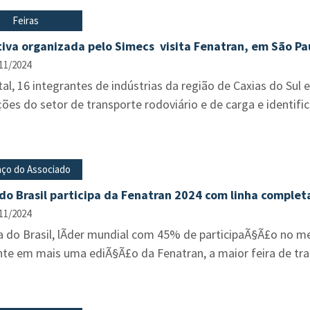
Feiras
iva organizada pelo Simecs visita Fenatran, em São Pa
11/2024
al, 16 integrantes de indústrias da região de Caxias do Sul
ões do setor de transporte rodoviário e de carga e identif
ço do Associado
do Brasil participa da Fenatran 2024 com linha completa
11/2024
 do Brasil, lÃ­der mundial com 45% de participaÃ§Ã£o no mer
nte em mais uma ediÃ§Ã£o da Fenatran, a maior feira de tran