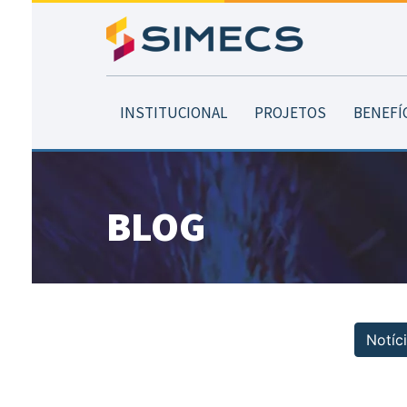
INSTITUCIONAL
PROJETOS
BENEFÍ
Blog
BLOG
Notíc