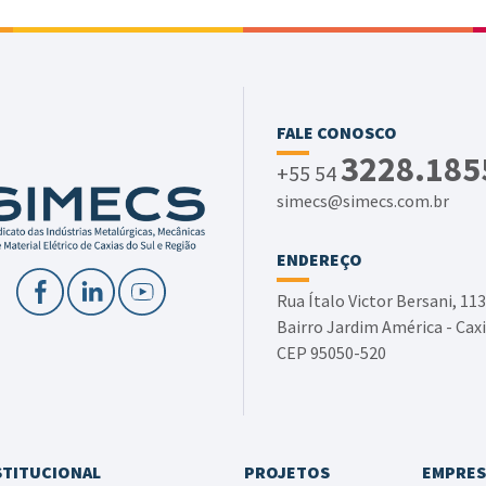
FALE CONOSCO
3228.185
+55 54
simecs@simecs.com.br
ENDEREÇO
Rua Ítalo Victor Bersani, 113
Bairro Jardim América - Caxi
CEP 95050-520
STITUCIONAL
PROJETOS
EMPRES