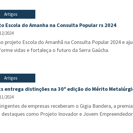
Artigos
to Escola do Amanha na Consulta Popular rs 2024
12/2024
o projeto Escola do Amanhã na Consulta Popular 2024 e ajude
orme vidas e fortaleça o futuro da Serra Gaúcha.
Artigos
s entrega distinções na 30ª edição do Mérito Metalúrgi
11/2024
dirigentes de empresas receberam o Gigia Bandera, a premia
 destaques como Projeto Inovador e Jovem Empreendedor