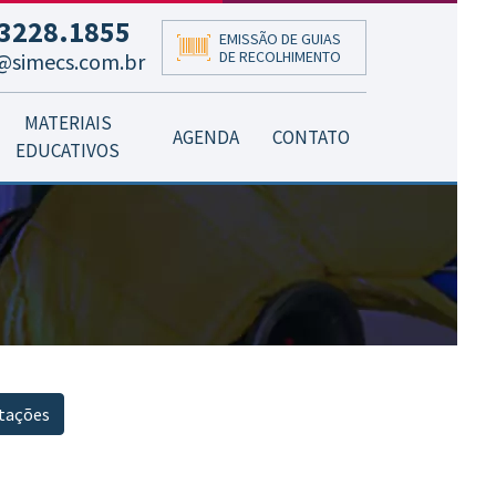
3228.1855
EMISSÃO DE GUIAS
DE RECOLHIMENTO
@simecs.com.br
MATERIAIS
AGENDA
CONTATO
EDUCATIVOS
tações