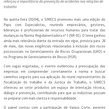
reforçou a importância da prevenção de acidentes nas relações de
trabalho
Na quinta-feira (30/04), o SIMECS promoveu mais uma edição do
Papo com Especialistas, reunindo empresários, gestores,
lideranças e profissionais de recursos humanos para tratar das
mudanças na Norma Regulamentadora nº 1 (NR-01). O tema ganhou
ainda mais relevância diante da entrada em vigor, prevista para 26
de maio, das novas exigências relacionadas à inclusão dos riscos
psicossociais no Gerenciamento de Riscos Ocupacionais (GRO) e
no Programa de Gerenciamento de Riscos (PGR).
Com vagas esgotadas, o evento evidenciou a preocupação das
empresas em compreender corretamente a norma e buscar
caminhos seguros para sua aplicação. Ao reunir representantes da
fiscalização do trabalho e da Justiça do Trabalho, o SIMECS
ofereceu ao setor produtivo um espaço de orientação técnica,
diálogo e prevenção, contribuindo para que as indústrias possam
se preparar com mais clareza e responsabilidade.
O painel contou com a participação de Vanius Corte, gerente