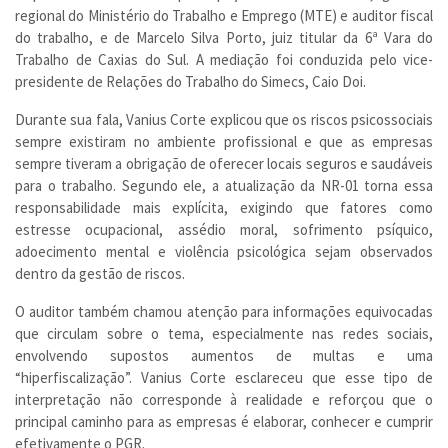
regional do Ministério do Trabalho e Emprego (MTE) e auditor fiscal
do trabalho, e de Marcelo Silva Porto, juiz titular da 6ª Vara do
Trabalho de Caxias do Sul. A mediação foi conduzida pelo vice-
presidente de Relações do Trabalho do Simecs, Caio Doi.
Durante sua fala, Vanius Corte explicou que os riscos psicossociais
sempre existiram no ambiente profissional e que as empresas
sempre tiveram a obrigação de oferecer locais seguros e saudáveis
para o trabalho. Segundo ele, a atualização da NR-01 torna essa
responsabilidade mais explícita, exigindo que fatores como
estresse ocupacional, assédio moral, sofrimento psíquico,
adoecimento mental e violência psicológica sejam observados
dentro da gestão de riscos.
O auditor também chamou atenção para informações equivocadas
que circulam sobre o tema, especialmente nas redes sociais,
envolvendo supostos aumentos de multas e uma
“hiperfiscalização”. Vanius Corte esclareceu que esse tipo de
interpretação não corresponde à realidade e reforçou que o
principal caminho para as empresas é elaborar, conhecer e cumprir
efetivamente o PGR.