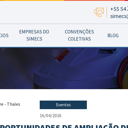
+55 54
simecs
EMPRESAS DO
CONVENÇÕES
CIOS
BLOG
SIMECS
COLETIVAS
Eventos
16/04/2026
PORTUNIDADES DE AMPLIAÇÃO D