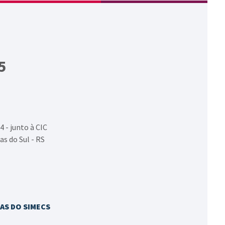
5
4 - junto à CIC
as do Sul - RS
AS DO SIMECS