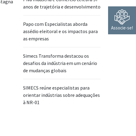
anos de trajetória e desenvolvimento
Papo com Especialistas aborda
Associe-se!
assédio eleitoral e os impactos para
as empresas
Simecs Transforma destacou os
desafios da indústria em um cenário
de mudanças globais
SIMECS reúne especialistas para
orientar indústrias sobre adequações
à NR-01