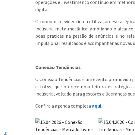
operações e investimento contínuo em melhoria 
digitais.
O momento evidenciou a utilização estratégic
indústria metalmecânica, ampliando o alcance 
boas práticas na gestão de anúncios e no re
impulsionar resultados e acompanhar as novas 
Conexão Tendências
O Conexão Tendências é um evento promovido pel
e Totvs, que oferece uma leitura estratégica
indústria, voltado para gestores e lideranças q
Confira a agenda completa
aqui
.