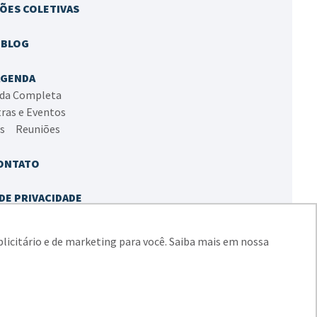
ÕES COLETIVAS
BLOG
AGENDA
da Completa
tras e Eventos
as
Reuniões
ONTATO
DE PRIVACIDADE
A DE COOKIES
blicitário e de marketing para você. Saiba mais em nossa
 do Sul e Região