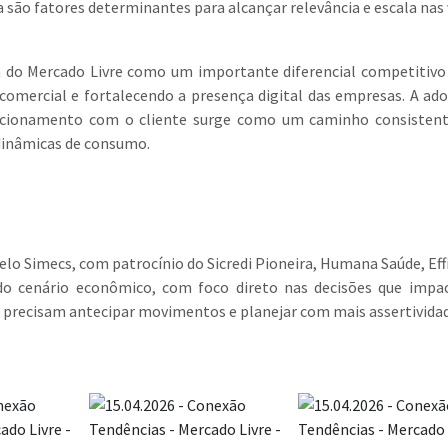
são fatores determinantes para alcançar relevância e escala nas
a do Mercado Livre como um importante diferencial competitivo
comercial e fortalecendo a presença digital das empresas. A ad
lacionamento com o cliente surge como um caminho consisten
dinâmicas de consumo.
o Simecs, com patrocínio do Sicredi Pioneira, Humana Saúde, Eff
 do cenário econômico, com foco direto nas decisões que imp
ue precisam antecipar movimentos e planejar com mais assertivida