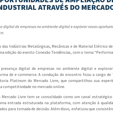
INDUSTRIAL ATRAVÉS DO MERCAD
a digital de empresas no ambiente digital e explorar novas oportun
ce.
das Indústrias Metalúrgicas, Mecânicas e de Material Elétrico de
 uma edição do evento Conexão Tendências, com o tema “Perform
a presença digital de empresas no ambiente digital e explora
orma de e-commerce. A condução do encontro ficou a cargo de
toria Platinum do Mercado Livre, que compartilhou sua experi
a competitividade no mercado online.
 o Mercado Livre tem se consolidado como um canal estratégico
e uma entrada estruturada na plataforma, com atenção à qualid
dados para tomada de decisão. Além disso, enfatizou que consistên