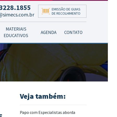
3228.1855
EMISSÃO DE GUIAS
DE RECOLHIMENTO
@simecs.com.br
MATERIAIS
AGENDA
CONTATO
EDUCATIVOS
Veja também:
Papo com Especialistas aborda
E