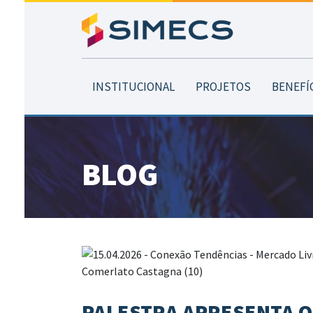
INSTITUCIONAL
PROJETOS
BENEFÍ
BLOG
PALESTRA APRESENTA O