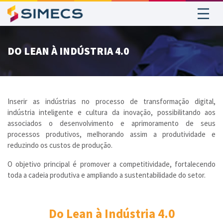
Do Lean à Indústria 4.0
DO LEAN À INDÚSTRIA 4.0
Inserir as indústrias no processo de transformação digital,
indústria inteligente e cultura da inovação, possibilitando aos
associados o desenvolvimento e aprimoramento de seus
processos produtivos, melhorando assim a produtividade e
reduzindo os custos de produção.
O objetivo principal é promover a competitividade, fortalecendo
toda a cadeia produtiva e ampliando a sustentabilidade do setor.
Do Lean à Indústria 4.0