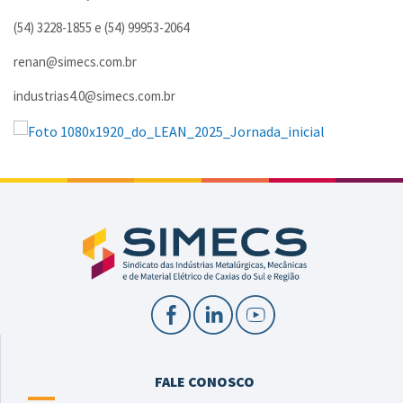
(54) 3228-1855 e (54) 99953-2064
renan@simecs.com.br
industrias4.0@simecs.com.br
FALE CONOSCO