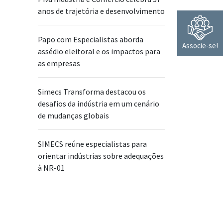
anos de trajetória e desenvolvimento
Papo com Especialistas aborda
Associe-se!
assédio eleitoral e os impactos para
as empresas
Simecs Transforma destacou os
desafios da indústria em um cenário
de mudanças globais
SIMECS reúne especialistas para
orientar indústrias sobre adequações
à NR-01