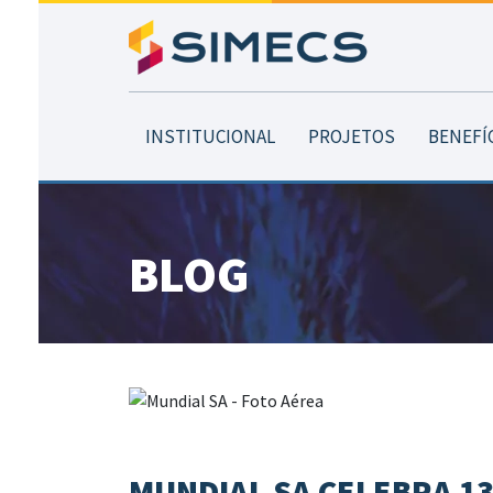
INSTITUCIONAL
PROJETOS
BENEFÍ
BLOG
MUNDIAL SA CELEBRA 13