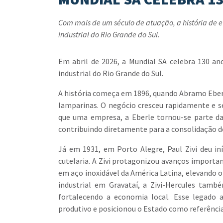
Com mais de um século de atuação, a história de 
industrial do Rio Grande do Sul.
Em abril de 2026, a Mundial SA celebra 130 a
industrial do Rio Grande do Sul.
A história começa em 1896, quando Abramo Eberl
lamparinas. O negócio cresceu rapidamente e se
que uma empresa, a Eberle tornou-se parte d
contribuindo diretamente para a consolidação d
Já em 1931, em Porto Alegre, Paul Zivi deu iní
cutelaria. A Zivi protagonizou avanços importan
em aço inoxidável da América Latina, elevando 
industrial em Gravataí, a Zivi-Hercules tamb
fortalecendo a economia local. Esse legado 
produtivo e posicionou o Estado como referência 