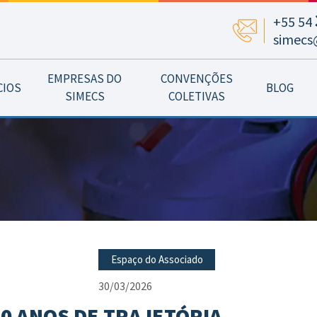
+55 54
simecs
EMPRESAS DO
CONVENÇÕES
CIOS
BLOG
SIMECS
COLETIVAS
Espaço do Associado
30/03/2026
0 ANOS DE TRAJETÓRIA