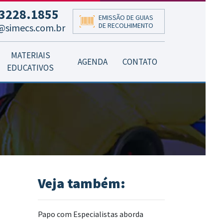
3228.1855
EMISSÃO DE GUIAS
DE RECOLHIMENTO
@simecs.com.br
MATERIAIS
AGENDA
CONTATO
EDUCATIVOS
Veja também:
Papo com Especialistas aborda