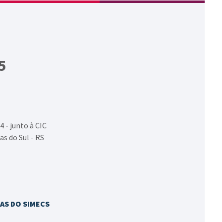
5
4 - junto à CIC
as do Sul - RS
AS DO SIMECS