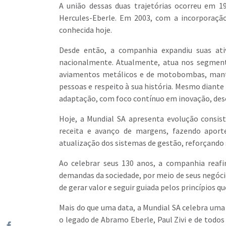
A união dessas duas trajetórias ocorreu em 19
Hercules-Eberle. Em 2003, com a incorporação
conhecida hoje.
Desde então, a companhia expandiu suas ativi
nacionalmente. Atualmente, atua nos segmentos
aviamentos metálicos e de motobombas, mantend
pessoas e respeito à sua história. Mesmo diante
adaptação, com foco contínuo em inovação, dese
Hoje, a Mundial SA apresenta evolução consis
receita e avanço de margens, fazendo aport
atualização dos sistemas de gestão, reforçando
Ao celebrar seus 130 anos, a companhia reafi
demandas da sociedade, por meio de seus negóc
de gerar valor e seguir guiada pelos princípios qu
Mais do que uma data, a Mundial SA celebra uma
o legado de Abramo Eberle, Paul Zivi e de todos