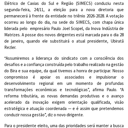
Elétrico de Caxias do Sul e Região (SIMECS) conduziu nesta
segunda-feira, 24/11, a eleição para a nova diretoria que
permanecerá à frente da entidade no triênio 2026-2028. A votação
ocorreu ao longo do dia, na sede do SIMECS, com chapa única
liderada pelo empresário Paulo Joel Scopel, da Inova Indústria de
Matrizes. A posse dos novos dirigentes está marcada para o dia 28
de janeiro, quando ele substituirá o atual presidente, Ubiratã
Rezler.
“Assumiremos a liderança do sindicato com a consciência dos
desafios e a confiança construída pelo trabalho realizado na gestão
do Bira e sua equipe, da qual tivemos a honra de participar. Nosso
compromisso é apoiar os associados e impulsionar o
desenvolvimento regional em um momento de profundas
transformações econômicas e tecnológicas”, afirma Paulo. “A
reforma tributária, as novas demandas produtivas e o avanço
acelerado da inovação exigem orientação qualificada, visão
estratégica e atuação coordenada — e é assim que pretendemos
conduzir nossa gestão”, diz o novo dirigente.
Para o presidente eleito, uma das prioridades será manter a busca