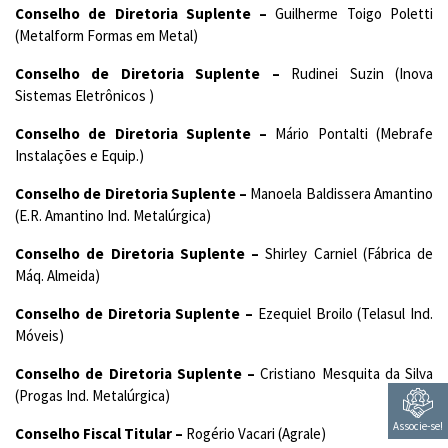
Conselho de Diretoria Suplente –
Guilherme Toigo Poletti
(Metalform Formas em Metal)
Conselho de Diretoria Suplente –
Rudinei Suzin (Inova
Sistemas Eletrônicos )
Conselho de Diretoria Suplente –
Mário Pontalti (Mebrafe
Instalações e Equip.)
Conselho de Diretoria Suplente –
Manoela Baldissera Amantino
(E.R. Amantino Ind. Metalúrgica)
Conselho de Diretoria Suplente –
Shirley Carniel (Fábrica de
Máq. Almeida)
Conselho de Diretoria Suplente –
Ezequiel Broilo (Telasul Ind.
Móveis)
Conselho de Diretoria Suplente –
Cristiano Mesquita da Silva
(Progas Ind. Metalúrgica)
Associe-se!
Conselho Fiscal Titular –
Rogério Vacari (Agrale)