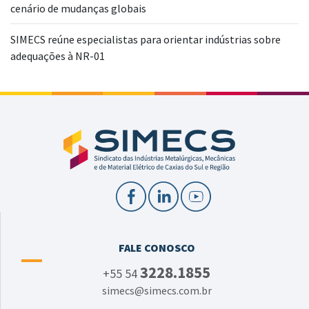
cenário de mudanças globais
SIMECS reúne especialistas para orientar indústrias sobre
adequações à NR-01
FALE CONOSCO
3228.1855
+55 54
simecs@simecs.com.br