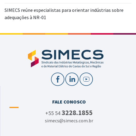
SIMECS reúne especialistas para orientar indústrias sobre
adequações à NR-01
FALE CONOSCO
3228.1855
+55 54
simecs@simecs.com.br