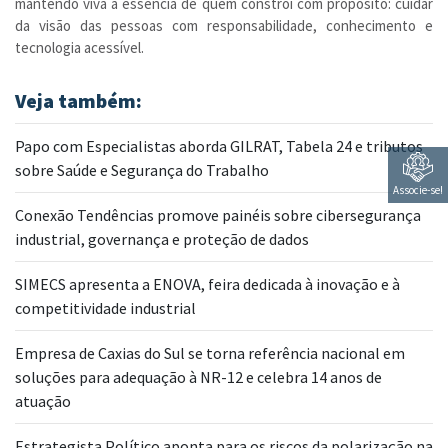
mantendo viva a essência de quem constrói com propósito: cuidar
da visão das pessoas com responsabilidade, conhecimento e
tecnologia acessível.
Veja também:
Papo com Especialistas aborda GILRAT, Tabela 24 e tributos
sobre Saúde e Segurança do Trabalho
Associe-se!
Conexão Tendências promove painéis sobre cibersegurança
industrial, governança e proteção de dados
SIMECS apresenta a ENOVA, feira dedicada à inovação e à
competitividade industrial
Empresa de Caxias do Sul se torna referência nacional em
soluções para adequação à NR-12 e celebra 14 anos de
atuação
Estrategista Político aponta para os riscos da polarização na