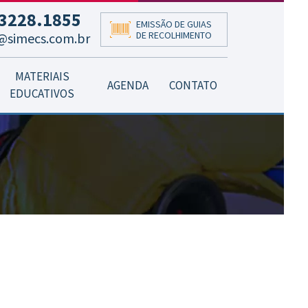
3228.1855
EMISSÃO DE GUIAS
DE RECOLHIMENTO
@simecs.com.br
MATERIAIS
AGENDA
CONTATO
EDUCATIVOS