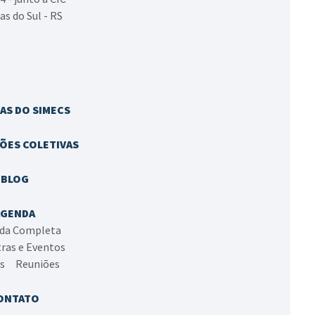
as do Sul - RS
AS DO SIMECS
ÕES COLETIVAS
BLOG
AGENDA
da Completa
tras e Eventos
as
Reuniões
ONTATO