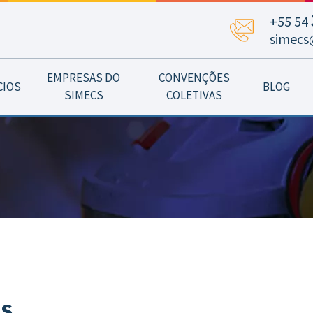
+55 54
simecs
EMPRESAS DO
CONVENÇÕES
CIOS
BLOG
SIMECS
COLETIVAS
AS