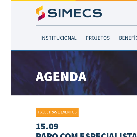
INSTITUCIONAL
PROJETOS
BENEFÍ
AGENDA
PALESTRAS E EVENTOS
15.09
PAPO COM ESPECIALIST