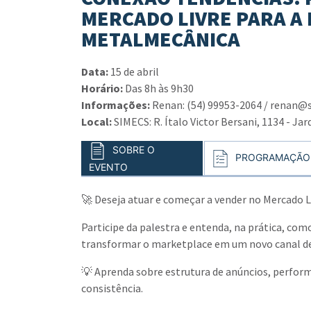
MERCADO LIVRE PARA A 
METALMECÂNICA
Data:
15 de abril
Horário:
Das 8h às 9h30
Informações:
Renan: (54) 99953-2064 / renan@
Local:
SIMECS: R. Ítalo Victor Bersani, 1134 - Ja
SOBRE O
PROGRAMAÇÃO
EVENTO
🚀 Deseja atuar e começar a vender no Mercado L
Participe da palestra e entenda, na prática, com
transformar o marketplace em um novo canal de
💡 Aprenda sobre estrutura de anúncios, perfor
consistência.