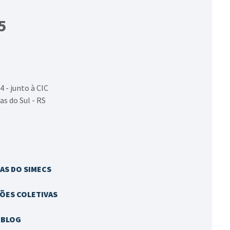
5
4 - junto à CIC
as do Sul - RS
AS DO SIMECS
ÕES COLETIVAS
BLOG