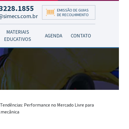
3228.1855
EMISSÃO DE GUIAS
DE RECOLHIMENTO
@simecs.com.br
MATERIAIS
AGENDA
CONTATO
EDUCATIVOS