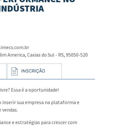
INDÚSTRIA
simecs.com.br
rdim America, Caxias do Sul - RS, 95050-520
INSCRIÇÃO
ivre? Essa é a oportunidade!
o inserir sua empresa na plataforma e
 vendas.
mance e estratégias para crescer com