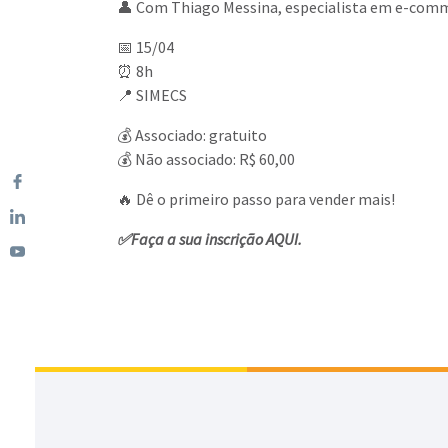
👤 Com Thiago Messina, especialista em e-comm
📅 15/04
⏰ 8h
📍 SIMECS
💰 Associado: gratuito
💰 Não associado: R$ 60,00
🔥 Dê o primeiro passo para vender mais!
✅Faça a sua inscrição
AQUI
.