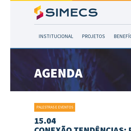
INSTITUCIONAL
PROJETOS
BENEFÍ
AGENDA
PALESTRAS E EVENTOS
15.04
CONEXÃO TENDÊNCIAS: