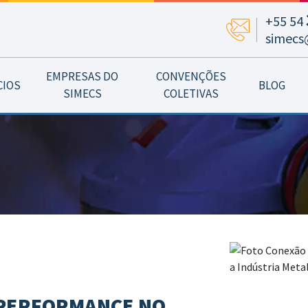
+55 54
simecs
EMPRESAS DO
CONVENÇÕES
CIOS
BLOG
SIMECS
COLETIVAS
 PERFORMANCE NO