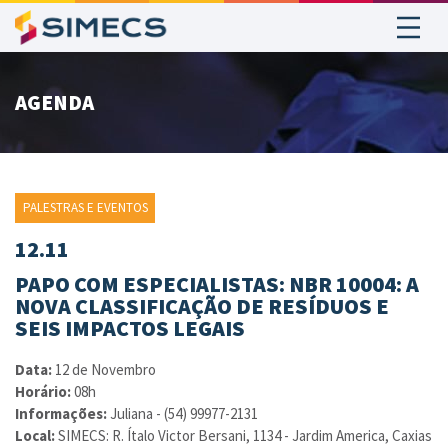
AGENDA
PALESTRAS E EVENTOS
12.11
PAPO COM ESPECIALISTAS: NBR 10004: A
NOVA CLASSIFICAÇÃO DE RESÍDUOS E
SEIS IMPACTOS LEGAIS
Data:
12 de Novembro
Horário:
08h
Informações:
Juliana - (54) 99977-2131
Local:
SIMECS: R. Ítalo Victor Bersani, 1134 - Jardim America, Caxias